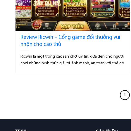
Review Ricwin – Cổng game đổi thưởng vui
nhộn cho cao thủ
Ricwin là một trong các sân chơi uy tín, đưa đến cho người
chơi những hình thức giải trí lành mạnh, an toàn với chế độ