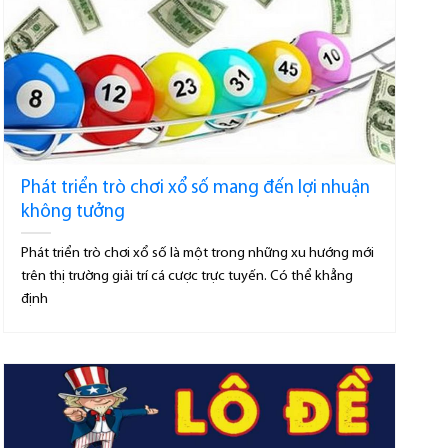
Phát triển trò chơi xổ số mang đến lợi nhuận
không tưởng
Phát triển trò chơi xổ số là một trong những xu hướng mới
trên thị trường giải trí cá cược trực tuyến. Có thể khẳng
định