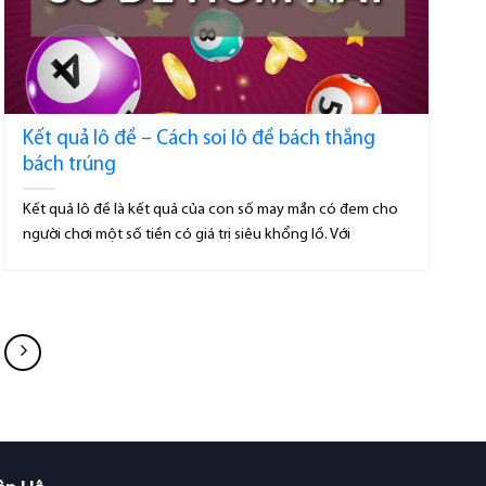
Kết quả lô đề – Cách soi lô đề bách thắng
bách trúng
Kết quả lô đề là kết quả của con số may mắn có đem cho
người chơi một số tiền có giá trị siêu khổng lồ. Với