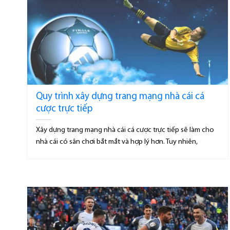
Quy trình xây dựng trang mạng nhà cái cá
cược trực tiếp
Xây dựng trang mạng nhà cái cá cược trực tiếp sẽ làm cho
nhà cái có sân chơi bắt mắt và hợp lý hơn. Tuy nhiên,