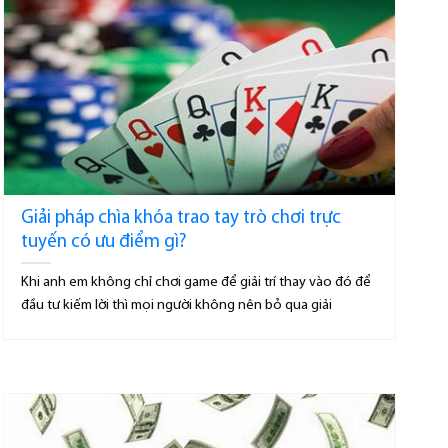
Giải pháp chìa khóa trao tay trò chơi trực
tuyến có ưu điểm gì?
Khi anh em không chỉ chơi game để giải trí thay vào đó để
đầu tư kiếm lời thì mọi người không nên bỏ qua giải