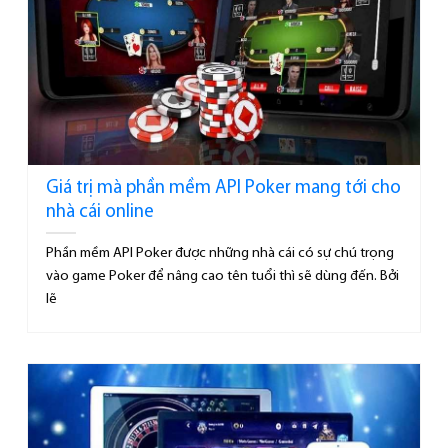
Giá trị mà phần mềm API Poker mang tới cho
nhà cái online
Phần mềm API Poker được những nhà cái có sự chú trọng
vào game Poker để nâng cao tên tuổi thì sẽ dùng đến. Bởi
lẽ