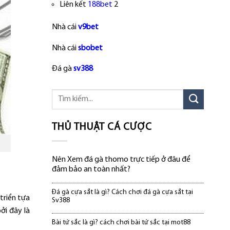
Liên kết
188bet
2
Nhà cái
v9bet
Nhà cái
sbobet
Đá gà
sv388
THỦ THUẬT CÁ CƯỢC
Nên Xem đá gà thomo trực tiếp ở đâu để
đảm bảo an toàn nhất?
Đá gà cựa sắt là gì? Cách chơi đá gà cựa sắt tại
triển tựa
Sv388
ởi đây là
Bài tứ sắc là gì? cách chơi bài tứ sắc tại mot88