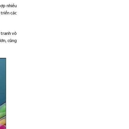
hợp nhiều
triển các
 tranh vô
lớn, cũng