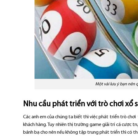
Một vài lưu ý bạn nên 
Nhu cầu phát triển với trò chơi xổ 
Các anh em của chúng ta biết thì việc phát triển trò chơi
khách hàng. Tuy nhiên thị trường game giải trí cá cược 
bánh bạ cho nên nếu không tập trung phát triển thì có thể t