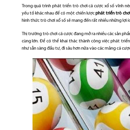
Trong quá trình phát triển trò chơi cá cược xổ số vĩnh n
yếu tố khác nhau để có một chiến lược
phát triển trò chơ
hình thức trò chơi xổ số sẽ mang đến rất nhiều những lợi 
Thị trường trò chơi cá cược đang mở ra nhiều các sản phẩ
cùng lớn. Để có thể khai thác thành công việc phát triển
như sẵn sàng đầu tư, đi sâu hơn nữa vào các mảng cá cược