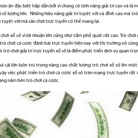
 món ăn đặc biệt hấp dẫn bởi vì chúng có tính năng giải trí cao và là 
ố lượng lớn. Những hiệu năng giải trí tuyệt vời và đỉnh cao mà trò
tuyệt vời mà sân chơi trực tuyến có thể mang lại.
chơi xổ số vì lợi nhuận lớn cũng như tầm phổ quát rất cao. Trò chơi g
rò chơi cá cược đánh bài trực tuyến hiện nay với thị trường vô cùng
trò chơi giải trí trực tuyến xổ số là điểm phát triển dịch vụ quan trọ
hà cái lớn luôn trú trọng nâng cao chất lượng trò chơi xổ số lên mộ
vậy việc phát triển trò chơi cá cược xổ số trên mạng trực tuyến rất c
ang nằm bên trò chơi cá cược.