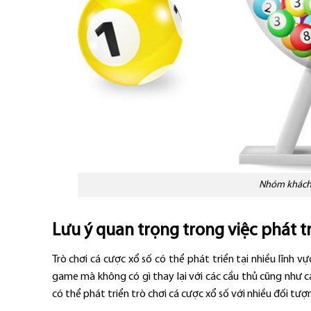
Nhóm khách 
Lưu ý quan trọng trong việc phát tr
Trò chơi cá cược xổ số có thể phát triển tại nhiều lĩnh 
game mà không có gì thay lại với các cầu thủ cũng như 
có thể phát triển trò chơi cá cược xổ số với nhiều đối tư