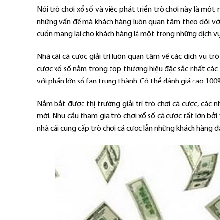
Nói trò chơi xổ số và việc phát triển trò chơi này là một
những vấn đề mà khách hàng luôn quan tâm theo dõi với s
cuốn mang lại cho khách hàng là một trong những dịch vụ 
Nhà cái cá cược giải trí luôn quan tâm về các dịch vụ trò 
cược xổ số nằm trong top thương hiệu đặc sắc nhất các t
với phần lớn số fan trung thành. Có thể đánh giá cao 100% 
Nắm bắt được thị trường giải trí trò chơi cá cược, các n
mới. Nhu cầu tham gia trò chơi xổ số cá cược rất lớn bởi 
nhà cái cung cấp trò chơi cá cược lẫn những khách hàng đ