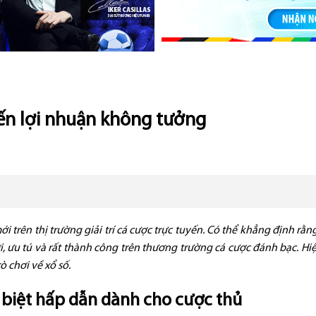
đến lợi nhuận không tưởng
trên thị trường giải trí cá cược trực tuyến. Có thể khẳng định rằng
 ưu tú và rất thành công trên thương trường cá cược đánh bạc. Hi
ò chơi về xổ số.
c biệt hấp dẫn dành cho cược thủ