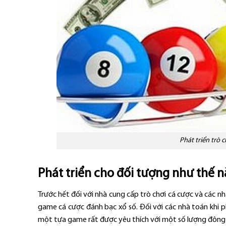
Phát triển trò 
Phát triển cho đối tượng như thế nà
Trước hết đối với nhà cung cấp trò chơi cá cược và các n
game cá cược đánh bạc xổ số. Đối với các nhà toán khi ph
một tựa game rất được yêu thích với một số lượng đông