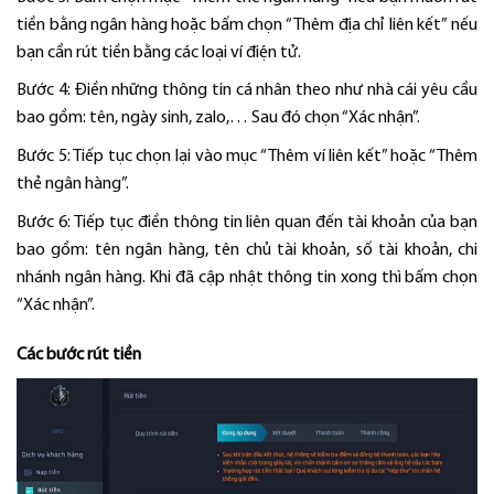
tiền bằng ngân hàng hoặc bấm chọn “Thêm địa chỉ liên kết” nếu
bạn cần rút tiền bằng các loại ví điện tử.
Bước 4: Điền những thông tin cá nhân theo như nhà cái yêu cầu
bao gồm: tên, ngày sinh, zalo,… Sau đó chọn “Xác nhận”.
Bước 5: Tiếp tục chọn lại vào mục “Thêm ví liên kết” hoặc “Thêm
thẻ ngân hàng”.
Bước 6: Tiếp tục điền thông tin liên quan đến tài khoản của bạn
bao gồm: tên ngân hàng, tên chủ tài khoản, số tài khoản, chi
nhánh ngân hàng. Khi đã cập nhật thông tin xong thì bấm chọn
“Xác nhận”.
Các bước rút tiền