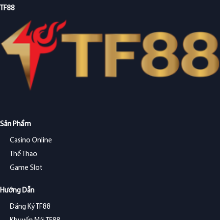
TF88
Sản Phẩm
Casino Online
Thể Thao
Game Slot
Hướng Dẫn
Đăng Ký TF88