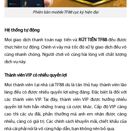
Phiên bản mobile TF88 cực kỳ hiện đại
Hệ thống tự động
Mọi giao dịch thanh toán nạp tiền và
RÚT TIỀN TF88
đều được
thực hiện tự động. Chính vì vậy mà tốc độ xử lý giao dịch đều vô
cùng nhanh chóng. Người chơi vô cùng hài lòng với chất lượng
dịch vụ này.
Thành viên VIP có nhiều quyền lợi
Mọi thành viên tại nhà cái TF88 dù là tân thủ hay thành viên lão
làng đều có được nhiều quyền lợi xứng đáng. Đặc biệt là đối với
các thành viên VIP. Tại đây, thành viên VIP được hưởng nhiều
quyền lợi hơn hẳn những trang cá cược khác. Cấp độ VIP càng
cao thì các ưu đãi, phần thưởng mà anh em nhận được càng
nhiều, càng có giá trị. Các chính sách khuyến mãi, chiết khấu của
nhà cái phải nói là vô cùng hấp dẫn, bạn không nên bỏ qua.