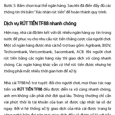
Bước 5: Bấm chọn loại thể ngân hàng. Sau khi đã điền đầy đủ các
thông tin thì bấm “Xác nhận rút tiền” để hoàn thành quy trình.
Dịch vụ RÚT TIỀN TF88 nhanh chóng
Hiện nay, nhà cái đã liên kết với rất nhiều ngân hàng uy tín trong
nước để phục vụ cho nhu cầu rút tiền thắng cược của người chơi.
Một số ngân hàng được nhà cái hỗ trợ bao gồm: Agribank, BIDV,
Techcombank, Vietcombank, Sacombank, ACB. Khi người chơi
rút tiền bằng các ngân hàng này thì giao dịch vô cùng nhanh
chóng. Các ngân hàng khác vẫn có thể rút tiền được nhưng hệ
thống phải mất nhiều thời gian hơn để xử lý.
Nhà cái TF88 hỗ trợ tuyệt đối cho người chơi, mọi thao tác nạp
tiền và
RÚT TIỀN TF88
đều được diễn ra vô cùng nhanh chóng,
anh em không cần phải chờ đợi quá lâu. Thông thường chỉ cần
vài phút thôi là tài khoản của bạn sẽ được cập nhật lại số dư
ngay. Bởi vì hệ thống xử lý giao dịch của nhà cái được trang bị