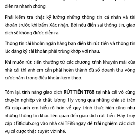
diễn ra nhanh chóng.
Phải kiểm tra thật kỹ lưỡng những thông tin cá nhân và tài
khoản trước khi bấm Xác nhận. Bởi nếu điền sai thông tin, giao
dịch sẽ không được diễn ra.
Thông tin tài khoản ngân hàng bạn điền khi rút tiền và thông tin
lúc đăng ký tài khoản phải trùng khớp với nhau.
Khi muốn rút tiền thưởng từ các chương trình khuyến mãi của
nhà cái thì anh em cần phải hoàn thành đủ số doanh thu vòng
cược nằm trong điều khoản kèm theo.
Tóm lại, tính năng giao dịch
RÚT TIỀN TF88
tại nhà cái vô cùng
chuyên nghiệp và chất lượng. Hy vọng qua những chia sẻ trên
đã giúp anh em hiểu rõ hơn về quy trình thực hiện cũng như
những thông tin khác liên quan đến giao dịch rút tiền. Hãy truy
cập
tf88club.org
vào nhà cái TF88 ngay để trải nghiệm các dịch
vụ cá cược thật tuyệt vời nhé.