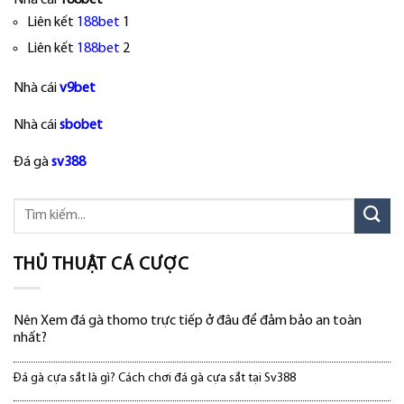
Liên kết
188bet
1
Liên kết
188bet
2
Nhà cái
v9bet
Nhà cái
sbobet
Đá gà
sv388
THỦ THUẬT CÁ CƯỢC
Nên Xem đá gà thomo trực tiếp ở đâu để đảm bảo an toàn
nhất?
Đá gà cựa sắt là gì? Cách chơi đá gà cựa sắt tại Sv388