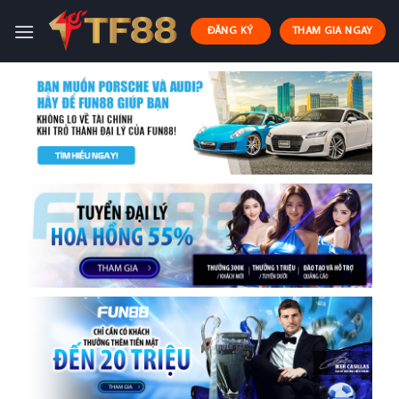
Skip
to
ĐĂNG KÝ
THAM GIA NGAY
content