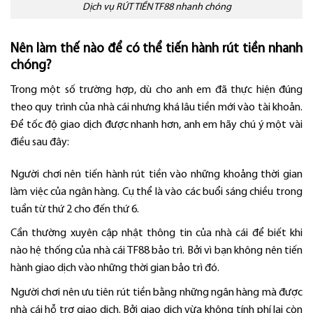
Dịch vụ RÚT TIỀN TF88 nhanh chóng
Nên làm thế nào để có thể tiến hành rút tiền nhanh
chóng?
Trong một số trường hợp, dù cho anh em đã thực hiện đúng
theo quy trình của nhà cái nhưng khá lâu tiền mới vào tài khoản.
Để tốc độ giao dịch được nhanh hơn, anh em hãy chú ý một vài
điều sau đây:
Người chơi nên tiến hành rút tiền vào những khoảng thời gian
làm việc của ngân hàng. Cụ thể là vào các buổi sáng chiều trong
tuần từ thứ 2 cho đến thứ 6.
Cần thường xuyên cập nhật thông tin của nhà cái để biết khi
nào hệ thống của nhà cái TF88 bảo trì. Bởi vì bạn không nên tiến
hành giao dịch vào những thời gian bảo trì đó.
Người chơi nên ưu tiên rút tiền bằng những ngân hàng mà được
nhà cái hỗ trợ giao dịch. Bởi giao dịch vừa không tính phí lại còn