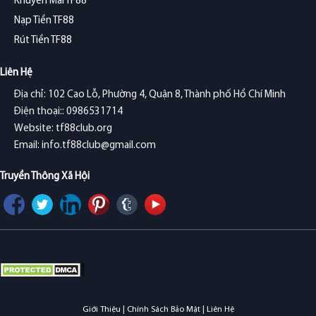
Khuyến Mãi TF88
Nạp Tiền TF88
Rút Tiền TF88
Liên Hệ
Địa chỉ: 102 Cao Lỗ, Phường 4, Quận 8, Thành phố Hồ Chí Minh
Điện thoại:: 0986531714
Website: tf88club.org
Email:
info.tf88club@gmail.com
Truyền Thông Xã Hội
Giới Thiệu
|
Chính Sách Bảo Mật
|
Liên Hệ