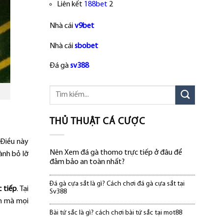
Liên kết
188bet
2
Nhà cái
v9bet
Nhà cái
sbobet
Đá gà
sv388
THỦ THUẬT CÁ CƯỢC
 Điều này
Nên Xem đá gà thomo trực tiếp ở đâu để
ành bỏ lỡ
đảm bảo an toàn nhất?
Đá gà cựa sắt là gì? Cách chơi đá gà cựa sắt tại
 tiếp
. Tại
Sv388
ẫn mà mọi
Bài tứ sắc là gì? cách chơi bài tứ sắc tại mot88