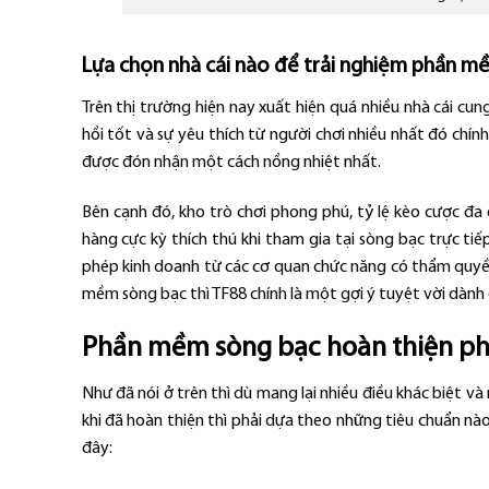
Lựa chọn nhà cái nào để trải nghiệm phần m
Trên thị trường hiện nay xuất hiện quá nhiều nhà cái c
hồi tốt và sự yêu thích từ người chơi nhiều nhất đó chín
được đón nhận một cách nồng nhiệt nhất.
Bên cạnh đó, kho trò chơi phong phú, tỷ lệ kèo cược đa 
hàng cực kỳ thích thú khi tham gia tại sòng bạc trực ti
phép kinh doanh từ các cơ quan chức năng có thẩm quyề
mềm sòng bạc thì TF88 chính là một gợi ý tuyệt vời dành
Phần mềm sòng bạc hoàn thiện ph
Như đã nói ở trên thì dù mang lại nhiều điều khác biệt 
khi đã hoàn thiện thì phải dựa theo những tiêu chuẩn nào
đây: