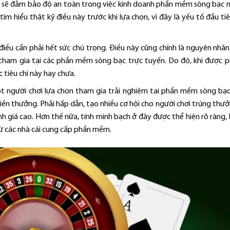
o sẽ đảm bảo độ an toàn trong việc kinh doanh phần mềm sòng bạc
ìm hiểu thật kỹ điều này trước khi lựa chọn, vì đây là yếu tố đầu tiê
điều cần phải hết sức chú trọng. Điều này cũng chính là nguyên nhân
i tham gia tại các phần mềm sòng bạc trực tuyến. Do đó, khi được 
tiêu chí này hay chưa.
ột người chơi lựa chọn tham gia trải nghiệm tại phần mềm sòng bạc
iền thưởng. Phải hấp dẫn, tạo nhiều cơ hội cho người chơi trúng thưở
nh giá cao. Hơn thế nữa, tính minh bạch ở đây được thể hiện rõ ràng,
 từ các nhà cái cung cấp phần mềm.