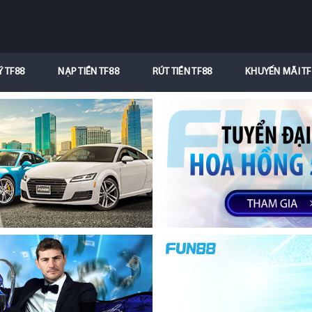
 TF88
NẠP TIỀN TF88
RÚT TIỀN TF88
KHUYẾN MÃI TF