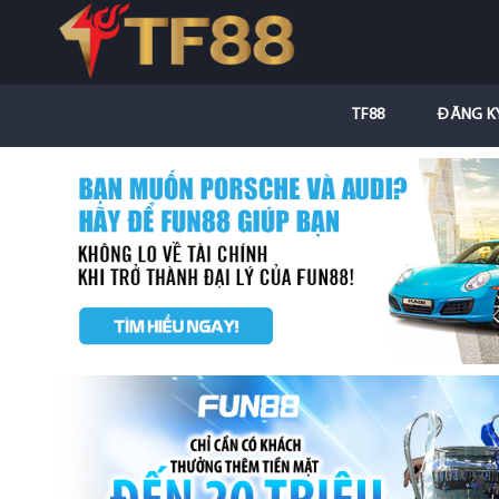
Skip
to
content
TF88
ĐĂNG KÝ