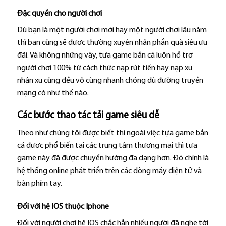
Đặc quyền cho người chơi
Dù bạn là một người chơi mới hay một người chơi lâu năm
thì bạn cũng sẽ được thường xuyên nhận phần quà siêu ưu
đãi. Và không những vậy, tựa game bắn cá luôn hỗ trợ
người chơi 100% từ cách thức nạp rút tiền hay nạp xu
nhận xu cũng đều vô cùng nhanh chóng dù đường truyền
mạng có như thế nào.
Các bước thao tác tải game siêu dễ
Theo như chúng tôi được biết thì ngoài việc tựa game bắn
cá được phổ biến tại các trung tâm thương mại thì tựa
game này đã được chuyển hướng đa dạng hơn. Đó chính là
hệ thống online phát triển trên các dòng máy điện tử và
bàn phím tay.
Đối với hệ IOS thuộc Iphone
Đối với người chơi hệ IOS chắc hẳn nhiều người đã nghe tới