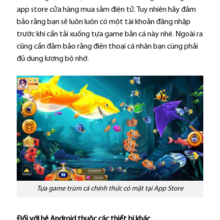
app store cửa hàng mua sắm điện tử. Tuy nhiên hãy đảm
bảo rằng bạn sẽ luôn luôn có một tài khoản đăng nhập
trước khi cần tải xuống tựa game bắn cá này nhé. Ngoài ra
cũng cần đảm bảo rằng điện thoại cá nhân bạn cùng phải
đủ dung lượng bộ nhớ.
Tựa game trùm cá chính thức có mặt tại App Store
Đối với hệ Android thuộc các thiết bị khác