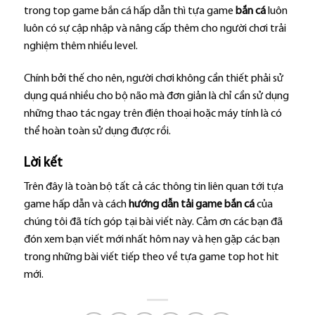
trong top game bắn cá hấp dẫn thì tựa game
bắn cá
luôn
luôn có sự cập nhập và nâng cấp thêm cho người chơi trải
nghiệm thêm nhiều level.
Chính bởi thế cho nên, người chơi không cần thiết phải sử
dụng quá nhiều cho bộ não mà đơn giản là chỉ cần sử dụng
những thao tác ngay trên điện thoại hoặc máy tính là có
thể hoàn toàn sử dụng được rồi.
Lời kết
Trên đây là toàn bộ tất cả các thông tin liên quan tới tựa
game hấp dẫn và cách
hướng dẫn tải game bắn cá
của
chúng tôi đã tích góp tại bài viết này. Cảm ơn các bạn đã
đón xem bạn viết mới nhất hôm nay và hẹn gặp các bạn
trong những bài viết tiếp theo về tựa game top hot hit
mới.