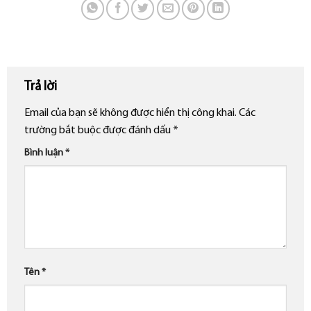
Trả lời
Email của bạn sẽ không được hiển thị công khai.
Các
trường bắt buộc được đánh dấu
*
Bình luận
*
Tên
*