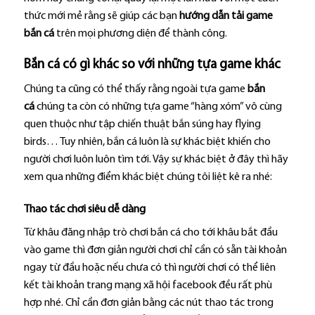
thức mới mẻ rằng sẽ giúp các bạn
hướng dẫn tải game
bắn cá
trên mọi phương diện để thành công.
Bắn cá có gì khác so với những tựa game khác
Chúng ta cũng có thể thấy rằng ngoài tựa game
bắn
cá
chúng ta còn có những tựa game “hàng xóm” vô cùng
quen thuộc như tập chiến thuật bắn súng hay flying
birds… Tuy nhiên, bắn cá luôn là sự khác biệt khiến cho
người chơi luôn luôn tìm tới. Vậy sự khác biệt ở đây thì hãy
xem qua những điểm khác biệt chúng tôi liệt kê ra nhé:
Thao tác chơi siêu dễ dàng
Từ khâu đăng nhập trò chơi bắn cá cho tới khâu bắt đầu
vào game thì đơn giản người chơi chỉ cần có sẵn tài khoản
ngay từ đầu hoặc nếu chưa có thì người chơi có thể liên
kết tài khoản trang mạng xã hội facebook đều rất phù
hợp nhé. Chỉ cần đơn giản bằng các nút thao tác trong